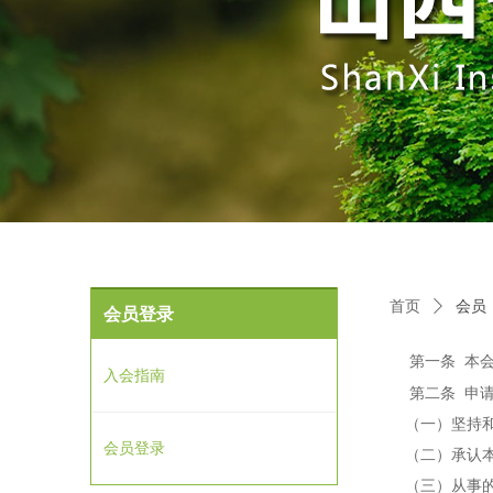
首页
ꄲ
会员
会员登录
第一条 本会
入会指南
第二条 申请
（一）坚持和
会员登录
（二）承认本
（三）从事的