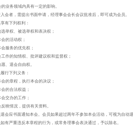
的业务领域内具有一定的影响。
会者，需提出书面申请，经理事会会长会议批准后，即可成为会员。
享有下列权利：
选举权、被选举权和表决权；
会的活动权；
会服务的优先权；
工作的知情权、批评建议权和监督权；
愿、退会自由权。
履行下列义务：
会的章程，执行本会的决议；
会的合法权益；
会交办的工作；
反映情况，提供有关资料。
会应书面通知本会。会员如果超过两年不参加本会活动，可视为自动
有严重违反本章程的行为，或常务理事会表决通过，予以除名。