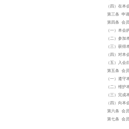
（四）在本会
第三条 申请入
第四条 会员
（一）本会的
（二）参加本
（三）获得本
（四）对本会
（五）入会自
第五条 会员
（一）遵守本
（二）维护本
（三）完成本
（四）向本会
第六条 会员退
第七条 会员如