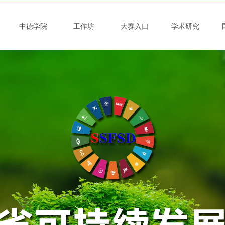
况
中德学院
工作坊
大赛入口
学术研究