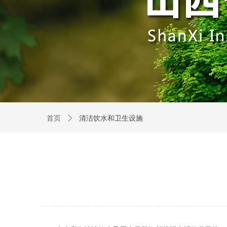
首页
ꄲ
清洁饮水和卫生设施