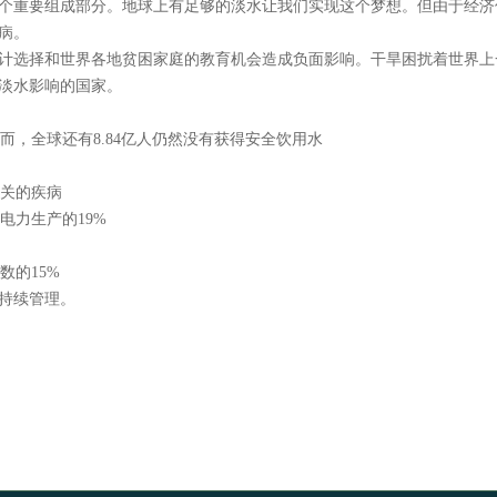
重要组成部分。地球上有足够的淡水让我们实现这个梦想。但由于经济
病。
择和世界各地贫困家庭的教育机会造成负面影响。干旱困扰着世界上一些
淡水影响的国家。
而，全球还有8.84亿人仍然没有获得安全饮用水
相关的疾病
电力生产的19%
数的15%
持续管理。