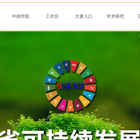
况
中德学院
工作坊
大赛入口
学术研究